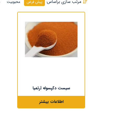
مرتب سازی براساس:
پیش فرض
محبوبیت
م
سیست دکپسوله آرتمیا
اطلاعات بیشتر