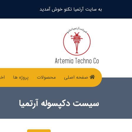
به سایت آرتمیا تکنو خوش آمدید
صفحه اصلی
محصولات
پروژه ها
اخب
سیست دکپسوله آرتمیا