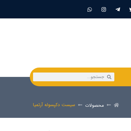
سیست دکپسوله آرتمیا
محصولات