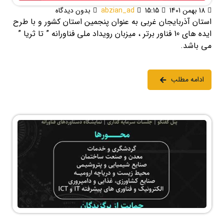
18 بهمن 1401
15:15
abzian_ad
بدون دیدگاه
استان آذربایجان غربی به عنوان پنجمین استان کشور و با طرح
ایده های 10 فناور برتر ، میزبان رویداد ملی فناورانه ” تا ثریا ”
می باشد.
ادامه مطلب