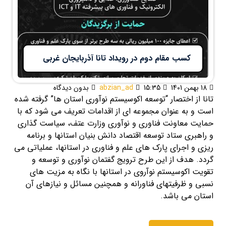
کسب مقام دوم در رویداد تانا آذربایجان غربی
18 بهمن 1401
15:35
abzian_ad
بدون دیدگاه
تانا از اختصار “توسعه اکوسیستم نوآوری استان ها” گرفته شده
است و به عنوان مجموعه ای از اقدامات تعریف می شود که با
حمایت معاونت فناوری و نوآوری وزارت عتف، سیاست گذاری
و راهبری ستاد توسعه اقتصاد دانش بنیان استانها و برنامه
ریزی و اجرای پارک های علم و فناوری در استانها، عملیاتی می
گردد. هدف از این طرح ترویج گفتمان نوآوری و توسعه و
تقویت اکوسیستم نوآروی در استانها با نگاه به مزیت های
نسبی و ظرفیتهای فناورانه و همچنین مسائل و نیازهای آن
استان می باشد.