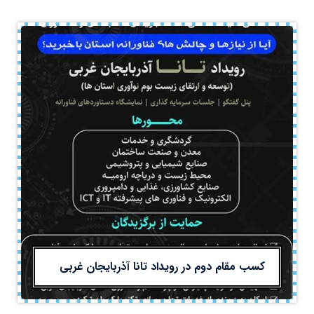
کسب مقام دوم در رویداد تانا آذربایجان غربی