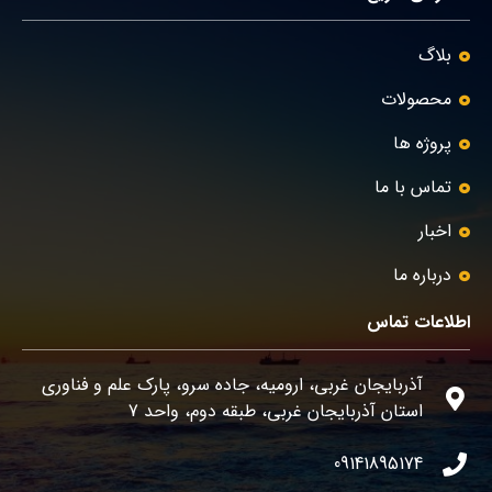
بلاگ
محصولات
پروژه ها
تماس با ما
اخبار
درباره ما
اطلاعات تماس
آذربایجان غربی، ارومیه، جاده سرو، پارک علم و فناوری
استان آذربایجان غربی، طبقه دوم، واحد 7
09141895174