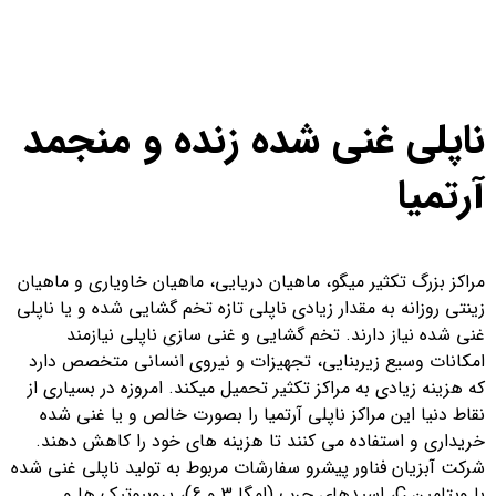
ناپلی غنی شده زنده و منجمد
آرتمیا
مراکز بزرگ تکثیر میگو، ماهیان دریایی، ماهیان خاویاری و ماهیان
زینتی روزانه به مقدار زیادی ناپلی تازه تخم گشایی شده و یا ناپلی
غنی شده نیاز دارند. تخم گشایی و غنی سازی ناپلی نیازمند
امکانات وسیع زیربنایی، تجهیزات و نیروی انسانی متخصص دارد
که هزینه زیادی به مراکز تکثیر تحمیل میکند. امروزه در بسیاری از
نقاط دنیا این مراکز ناپلی آرتمیا را بصورت خالص و یا غنی شده
خریداری و استفاده می کنند تا هزینه های خود را کاهش دهند.
شرکت آبزیان فناور پیشرو سفارشات مربوط به تولید ناپلی غنی شده
با ویتامین C، اسیدهای چرب (امگا 3 و 6)، پروبیوتیک ها و