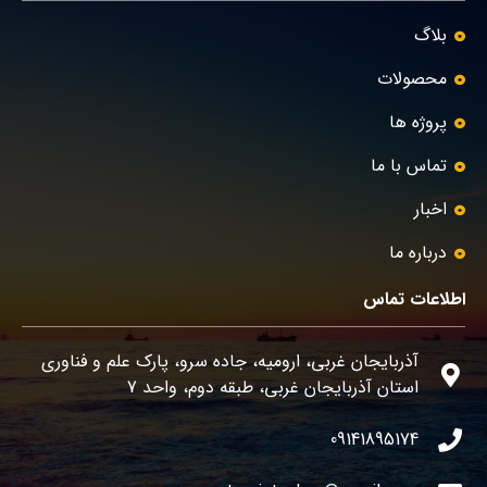
بلاگ
محصولات
پروژه ها
تماس با ما
اخبار
درباره ما
اطلاعات تماس
آذربایجان غربی، ارومیه، جاده سرو، پارک علم و فناوری
استان آذربایجان غربی، طبقه دوم، واحد 7
09141895174