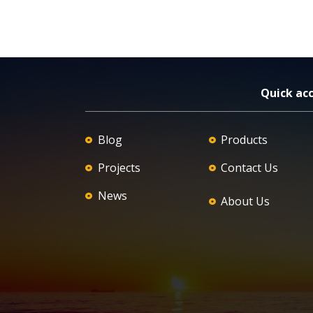
Quick ac
Blog
Products
Projects
Contact Us
News
About Us