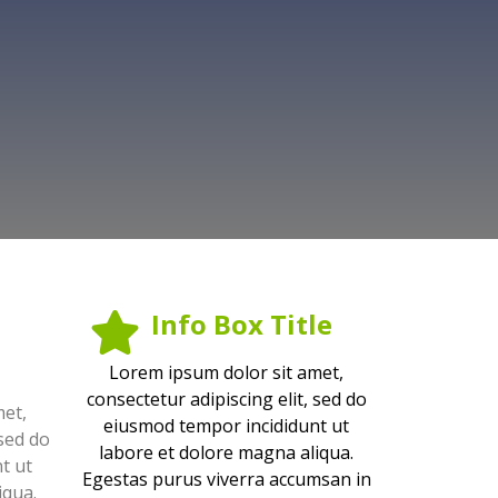
Info Box Title
Lorem ipsum dolor sit amet,
consectetur adipiscing elit, sed do
met,
eiusmod tempor incididunt ut
 sed do
labore et dolore magna aliqua.
t ut
Egestas purus viverra accumsan in
iqua.