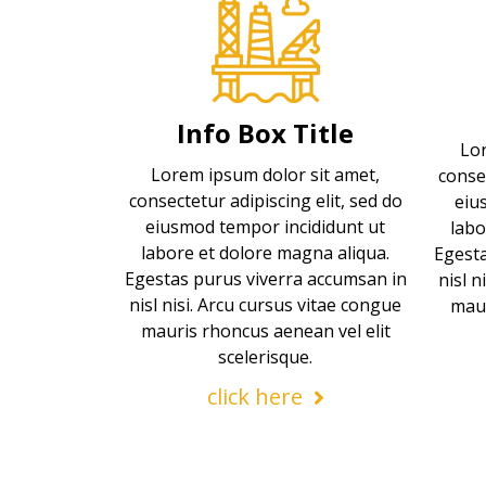
Info Box Title
Lor
Lorem ipsum dolor sit amet,
consec
consectetur adipiscing elit, sed do
eiu
eiusmod tempor incididunt ut
labo
labore et dolore magna aliqua.
Egesta
Egestas purus viverra accumsan in
nisl n
nisl nisi. Arcu cursus vitae congue
maur
mauris rhoncus aenean vel elit
scelerisque.
click here