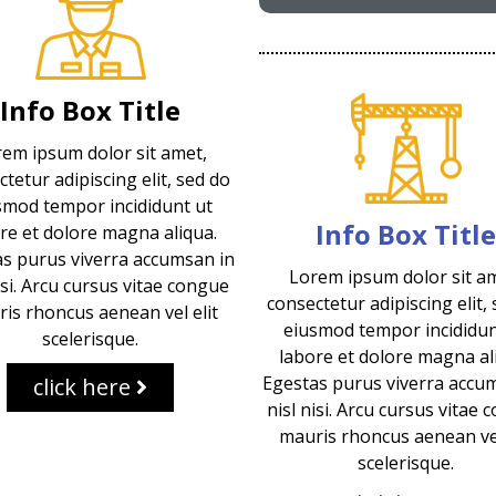
Info Box Title
em ipsum dolor sit amet,
tetur adipiscing elit, sed do
smod tempor incididunt ut
Info Box Title
re et dolore magna aliqua.
s purus viverra accumsan in
Lorem ipsum dolor sit a
isi. Arcu cursus vitae congue
consectetur adipiscing elit,
is rhoncus aenean vel elit
eiusmod tempor incididun
scelerisque.
labore et dolore magna al
Egestas purus viverra accu
click here
nisl nisi. Arcu cursus vitae
mauris rhoncus aenean vel
scelerisque.