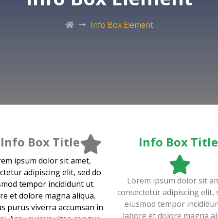
Info Box Element
Info Box Title
Info Box Title
em ipsum dolor sit amet,
tetur adipiscing elit, sed do
Lorem ipsum dolor sit a
smod tempor incididunt ut
consectetur adipiscing elit,
re et dolore magna aliqua.
eiusmod tempor incididun
s purus viverra accumsan in
labore et dolore magna al