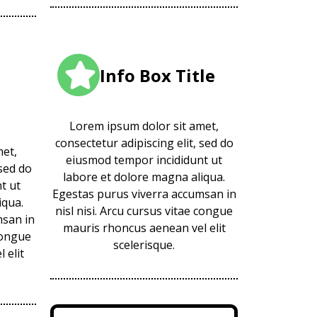
Info Box Title
Lorem ipsum dolor sit amet,
consectetur adipiscing elit, sed do
met,
eiusmod tempor incididunt ut
 sed do
labore et dolore magna aliqua.
t ut
Egestas purus viverra accumsan in
iqua.
nisl nisi. Arcu cursus vitae congue
msan in
mauris rhoncus aenean vel elit
 congue
scelerisque.
 elit